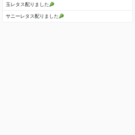
玉レタス配りました
サニーレタス配りました